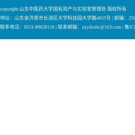
copyright 山东中医药大学国有资产与实验室管理处 版权所有
地址：山东省济南市长清区大学科技园大学路4655号 | 邮编：250
联系电话：0531-89628116 | 联系邮箱：zyydxsbc@163.com | 鲁IC