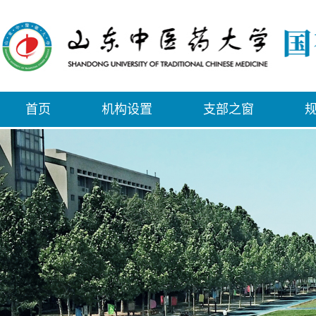
首页
机构设置
支部之窗
规