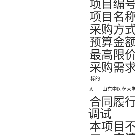
项目编号：S
项目名
采购方
预算金额
最高限价
采购需
标的
A
山东中医药大
合同履行
调试
本项目