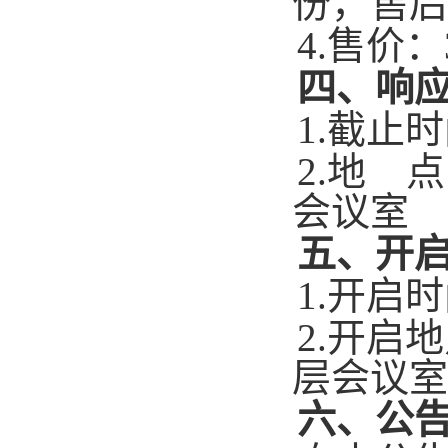
份，售后
4.售价：
四、响
1.截止
2.地 
会议室
五、开
1.开启
2.开启
层会议室
六、公