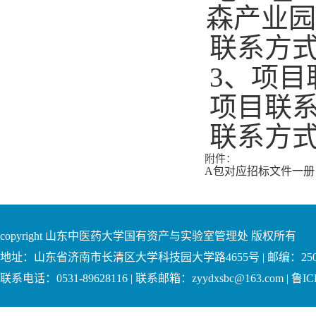
森产业园
联系方式：0
3、项目
项目联
联系方式：0
附件：
A包对应招标文件一册
copyright 山东中医药大学国有资产与实验室管理处 版权所有
地址：山东省济南市长清区大学科技园大学路4655号 | 邮编：250
联系电话：0531-89628116 | 联系邮箱：zyydxsbc@163.com | 鲁IC