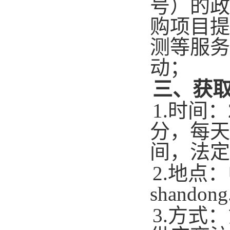
号）的政
购项目提
测等服务
动；
三、获
1.时间：
分，每天上
间，法定
2.地点：
shandong
3.方式