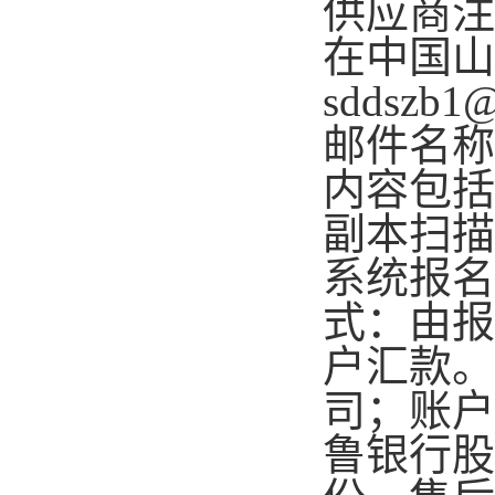
供应商注
在中国山
sddsz
邮件名称
内容包括
副本扫描
系统报名
式：由报
户汇款。
司；账户号
鲁银行股