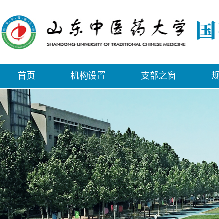
首页
机构设置
支部之窗
规