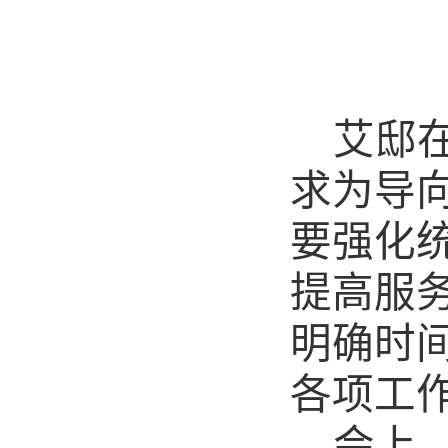
艾邸
求为导
要强化
提高服
明确时
各项工
会上