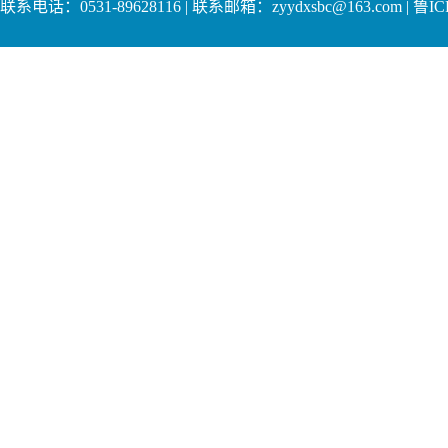
联系电话：0531-89628116 | 联系邮箱：zyydxsbc@163.com | 鲁IC