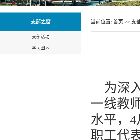
支部之窗
当前位置:
首页
>>
支
支部活动
学习园地
为深
一线教
水平，
4
职工代