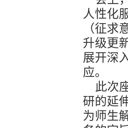
人性化
（征求
升级更
展开深
应。
此次
研的延
为师生