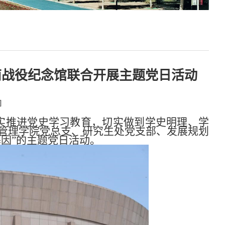
南战役纪念馆联合开展主题党日活动
]
实推进党史学习教育，切实做到学史明理、学
与管理学院党总支、研究生处党支部、发展规划
因”的主题党日活动。