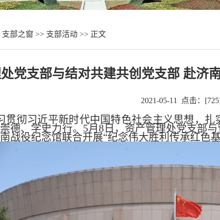
>
支部之窗
>>
支部活动
>> 正文
处党支部与结对共建共创党支部 赴济
2021-05-11 点击：[
725
习贯彻习近平新时代中国特色社会主义思想，扎
崇德、学史力行。5月8日，资产管理处党支部
南战役纪念馆联合开展“纪念伟大胜利传承红色基