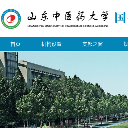
首页
机构设置
支部之窗
规