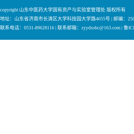
copyright 山东中医药大学国有资产与实验室管理处 版权所有
地址：山东省济南市长清区大学科技园大学路4655号 | 邮编：250
联系电话：0531-89628116 | 联系邮箱：zyydxsbc@163.com | 鲁IC