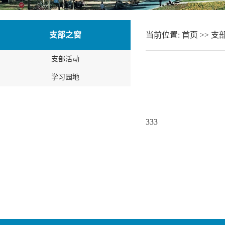
支部之窗
当前位置:
首页
>>
支
支部活动
学习园地
333